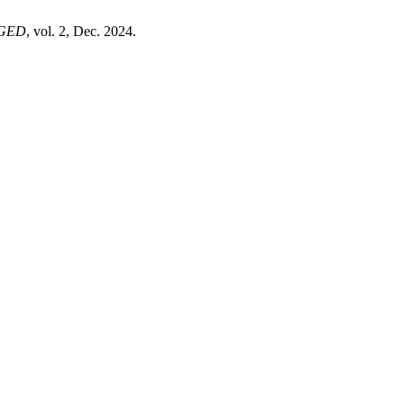
GED
, vol. 2, Dec. 2024.