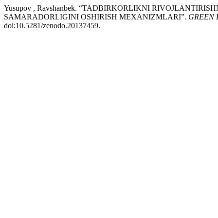
Yusupov , Ravshanbek. “TADBIRKORLIKNI RIVOJLANTIR
SAMARADORLIGINI OSHIRISH MEXANIZMLARI”.
GREEN 
doi:10.5281/zenodo.20137459.