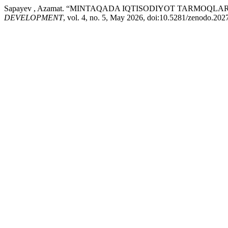
Sapayev , Azamat. “MINTAQADA IQTISODIYOT TARMOQLA
DEVELOPMENT
, vol. 4, no. 5, May 2026, doi:10.5281/zenodo.202