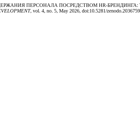
Я И УДЕРЖАНИЯ ПЕРСОНАЛА ПОСРЕДСТВОМ HR-БРЕНДИНГ
EVELOPMENT
, vol. 4, no. 5, May 2026, doi:10.5281/zenodo.2036759