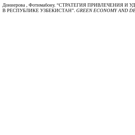
Дониерова , Фотимабону. “СТРАТЕГИЯ ПРИВЛЕЧЕНИ
В РЕСПУБЛИКЕ УЗБЕКИСТАН”.
GREEN ECONOMY AND D