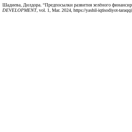
Шадиева, Дилдора. “Предпосылки развития зелёного финанси
DEVELOPMENT
, vol. 1, Mar. 2024, https://yashil-iqtisodiyot-tara