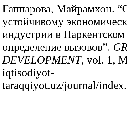
Гаппарова, Майрамхон. “
устойчивому экономическ
индустрии в Паркентском 
определение вызовов”.
GR
DEVELOPMENT
, vol. 1, 
iqtisodiyot-
taraqqiyot.uz/journal/inde