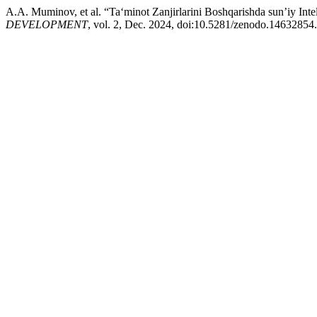
A.A. Muminov, et al. “Ta‘minot Zanjirlarini Boshqarishda sun’iy Inte
DEVELOPMENT
, vol. 2, Dec. 2024, doi:10.5281/zenodo.14632854.