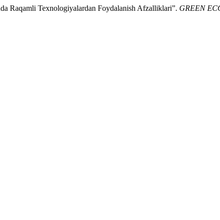
hda Raqamli Texnologiyalardan Foydalanish Afzalliklari”.
GREEN EC