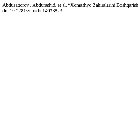
Abdusattorov , Abdurashid, et al. “Xomashyo Zahiralarini Boshqaris
doi:10.5281/zenodo.14633823.