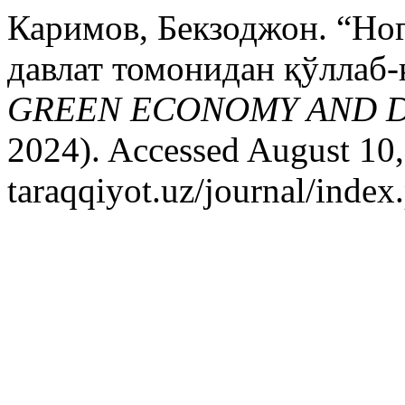
Каримов, Бекзоджон. “Но
давлат томонидан қўллаб-
GREEN ECONOMY AND 
2024). Accessed August 10, 
taraqqiyot.uz/journal/inde