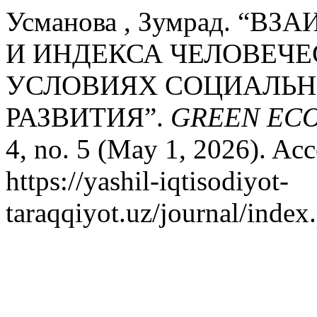
Усманова , Зумрад. “
И ИНДЕКСА ЧЕЛОВЕЧЕ
УСЛОВИЯХ СОЦИАЛЬ
РАЗВИТИЯ”.
GREEN EC
4, no. 5 (May 1, 2026). Ac
https://yashil-iqtisodiyot-
taraqqiyot.uz/journal/inde