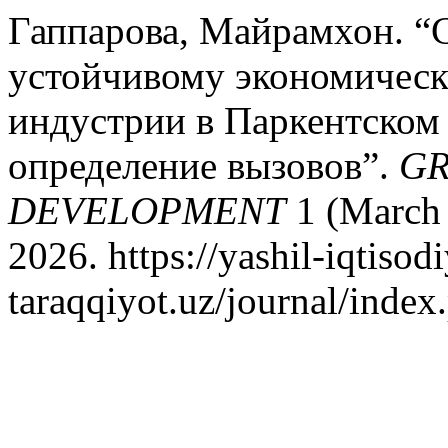
Гаппарова, Майрамхон. “
устойчивому экономическ
индустрии в Паркентском 
определение вызовов”.
GR
DEVELOPMENT
1 (March 
2026. https://yashil-iqtisodi
taraqqiyot.uz/journal/inde