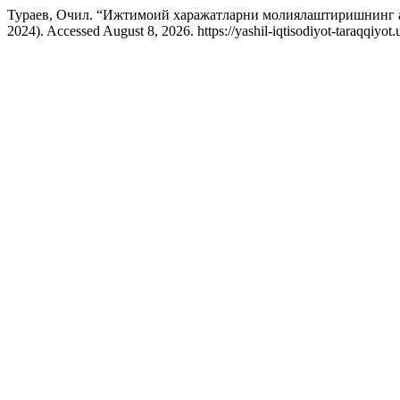
Тураев, Очил. “Ижтимоий харажатларни молиялаштиришнинг 
2024). Accessed August 8, 2026. https://yashil-iqtisodiyot-taraqqiyot