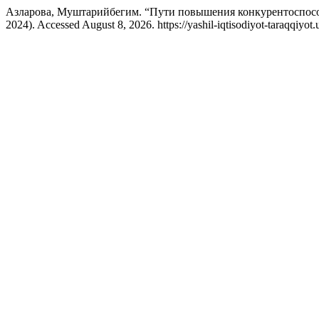
Азларова, Муштарийбегим. “Пути повышения конкурентоспос
2024). Accessed August 8, 2026. https://yashil-iqtisodiyot-taraqqiyot