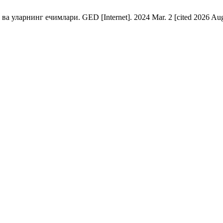
рнинг ечимлари. GED [Internet]. 2024 Mar. 2 [cited 2026 Aug. 7];1