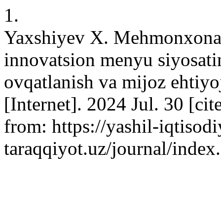
1.
Yaxshiyev X. Mehmonxona o
innovatsion menyu siyosatin
ovqatlanish va mijoz ehtiyo
[Internet]. 2024 Jul. 30 [ci
from: https://yashil-iqtisodi
taraqqiyot.uz/journal/inde