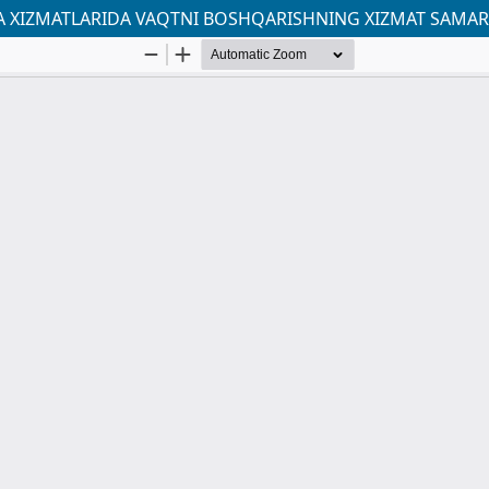
IZMATLARIDA VAQTNI BOSHQARISHNING XIZMAT SAMARA