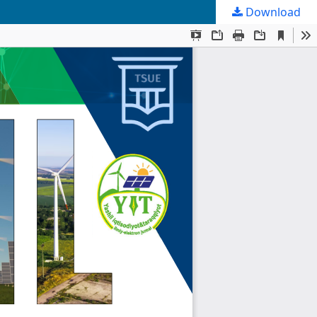
Download