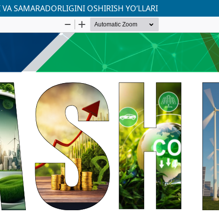
 VA SAMARADORLIGINI OSHIRISH YO‘LLARI