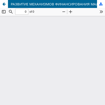
РАЗВИТИЕ МЕХАНИЗМОВ ФИНАНСИРОВАНИЯ МАЛОГО И СРЕДНЕГО БИЗНЕСА В КОММЕРЧЕСКИХ БАНКАХ С ИСПОЛЬЗОВАНИЕМ ФИНТЕХА И ИСКУССТВЕННОГО ИНТЕЛЛЕКТА