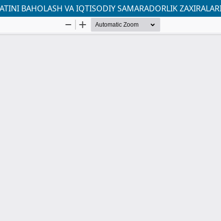
TINI BAHOLASH VA IQTISODIY SAMARADORLIK ZAXIRALAR