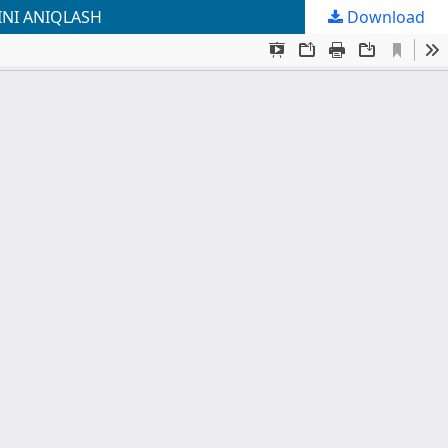
INI ANIQLASH
Download