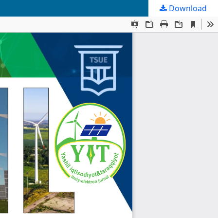
Download