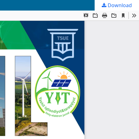
Download