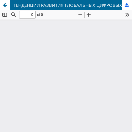
ТЕНДЕНЦИИ РАЗВИТИЯ ГЛОБАЛЬНЫХ ЦИФРОВЫХ ПЛАТФОРМ И ПЕРСПЕКТИВЫ ИНТЕГРАЦИИ НАЦИОНАЛЬНЫХ ЦИФРОВЫХ МАРКЕТПЛЕЙСОВ В ГЛОБАЛЬНЫЕ ТОРГОВЫЕ ЦЕПОЧКИ