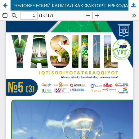
ЧЕЛОВЕЧЕСКИЙ КАПИТАЛ КАК ФАКТОР ПЕРЕХОДА К ЗЕЛЁНОЙ ЭКОНОМИКЕ В УЗБЕКИСТАНЕ