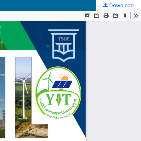
Download