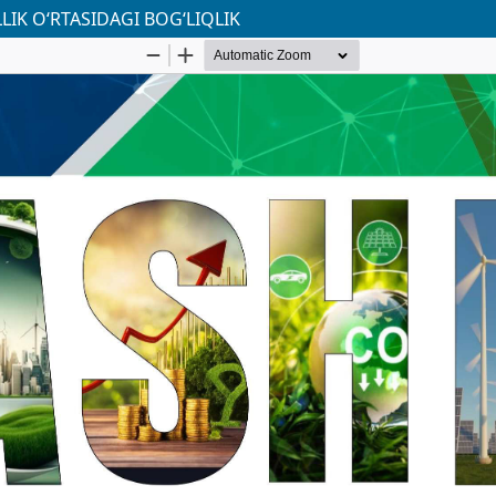
LIK O‘RTASIDAGI BOG‘LIQLIK