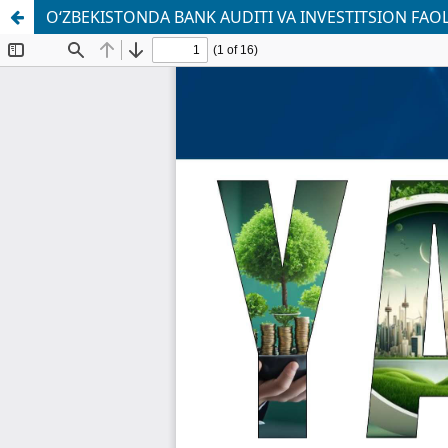
O‘ZBEKISTONDA BANK AUDITI VA INVESTITSION FAOL