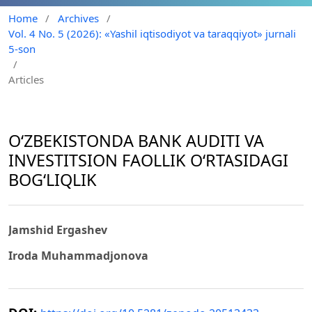
Home
/
Archives
/
Vol. 4 No. 5 (2026): «Yashil iqtisodiyot va taraqqiyot» jurnali
5-son
/
Articles
O‘ZBEKISTONDA BANK AUDITI VA
INVESTITSION FAOLLIK O‘RTASIDAGI
BOG‘LIQLIK
Jamshid Ergashev
Iroda Muhammadjonova