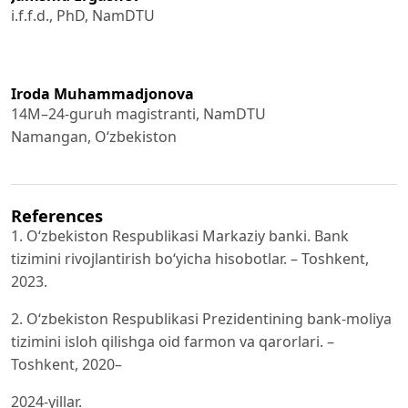
i.f.f.d., PhD, NamDTU
Iroda Muhammadjonova
14M–24-guruh magistranti, NamDTU
Namangan, O‘zbekiston
References
1. O‘zbekiston Respublikasi Markaziy banki. Bank
tizimini rivojlantirish bo‘yicha hisobotlar. – Toshkent,
2023.
2. O‘zbekiston Respublikasi Prezidentining bank-moliya
tizimini isloh qilishga oid farmon va qarorlari. –
Toshkent, 2020–
2024-yillar.