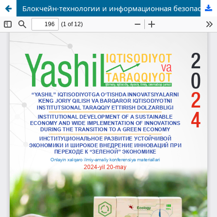
Блокчейн-технологии и информационная безопасность в цифровой экономике Узбекистана