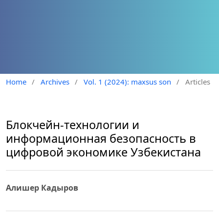
Home
/
Archives
/
Vol. 1 (2024): maxsus son
/
Articles
Блокчейн-технологии и
информационная безопасность в
цифровой экономике Узбекистана
Алишер Кадыров