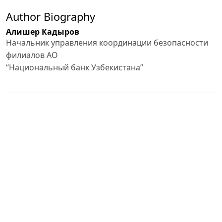
Author Biography
Алишер Кадыров
Начальник управления координации безопасности
филиалов АО
“Национальный банк Узбекистана”
PDF (РУССКИЙ)
Published
2024-03-02