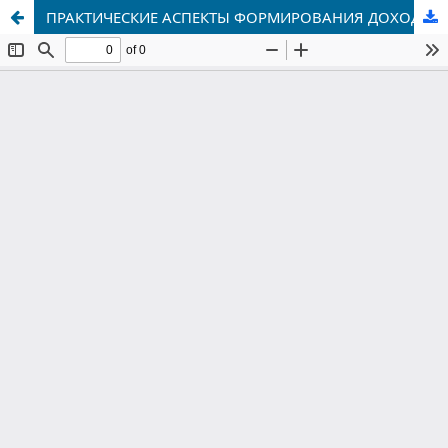
ПРАКТИЧЕСКИЕ АСПЕКТЫ ФОРМИРОВАНИЯ ДОХОДОВ РАБОТНИКОВ ВУЗОВ В УСЛОВИЯХ ТРАНСФОРМАЦИИ СФЕРЫ УСЛУГ