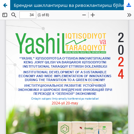
Брендни шакллантириш ва ривожлантириш бўйича замонавий маркетинг назариялари ва стратегиялари