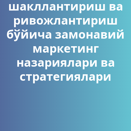
шакллантириш ва
ривожлантириш
бўйича замонавий
маркетинг
назариялари ва
стратегиялари