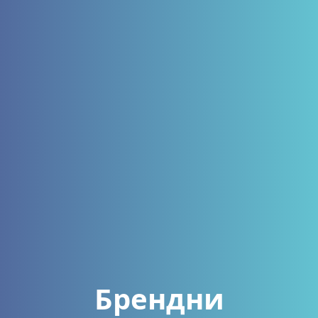
Брендни