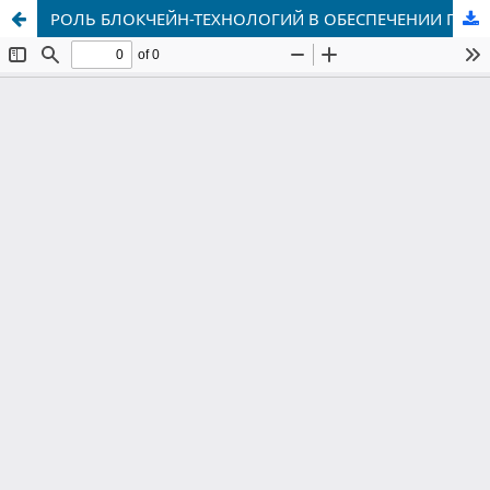
РОЛЬ БЛОКЧЕЙН-ТЕХНОЛОГИЙ В ОБЕСПЕЧЕНИИ ПРОЗРАЧНОСТИ БИЗНЕС-ПРОЦЕССОВ