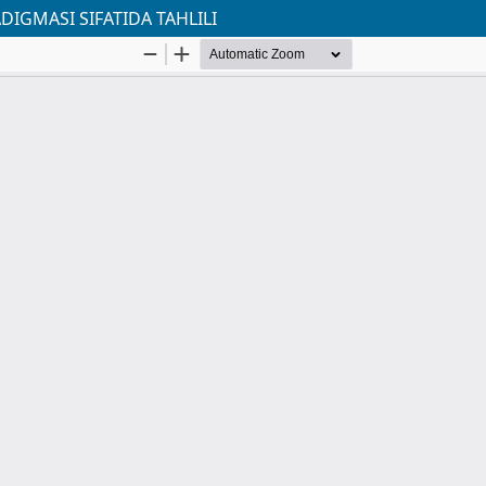
DIGMASI SIFATIDA TAHLILI