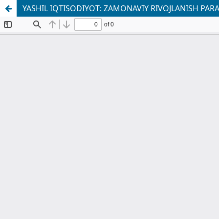
YASHIL IQTISODIYOT: ZAMONAVIY RIVOJLANISH PARA