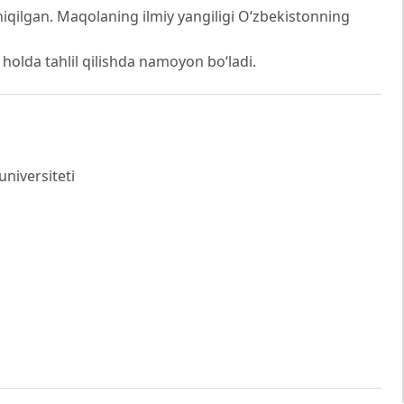
chiqilgan. Maqolaning ilmiy yangiligi O‘zbekistonning
n holda tahlil qilishda namoyon bo‘ladi.
niversiteti