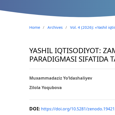
Home
/
Archives
/
Vol. 4 (2026): «Yashil iq
YASHIL IQTISODIYOT: Z
PARADIGMASI SIFATIDA T
Muxammadaziz Yo‘ldashaliyev
Zilola Yoqubova
DOI:
https://doi.org/10.5281/zenodo.1942