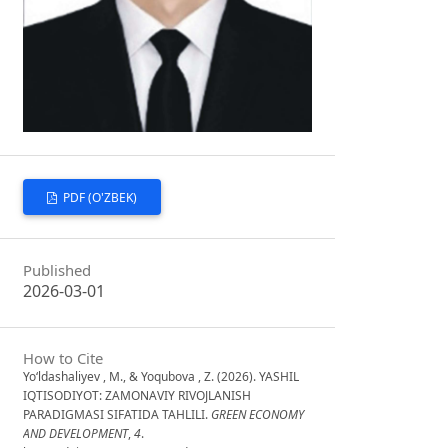
PDF (O'ZBEK)
Published
2026-03-01
How to Cite
Yo‘ldashaliyev , M., & Yoqubova , Z. (2026). YASHIL
IQTISODIYOT: ZAMONAVIY RIVOJLANISH
PARADIGMASI SIFATIDA TAHLILI.
GREEN ECONOMY
AND DEVELOPMENT
,
4
.