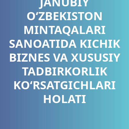
JANUBIY
OʻZBEKISTON
MINTAQALARI
SANOATIDA KICHIK
BIZNES VA XUSUSIY
TADBIRKORLIK
KO‘RSATGICHLARI
HOLATI