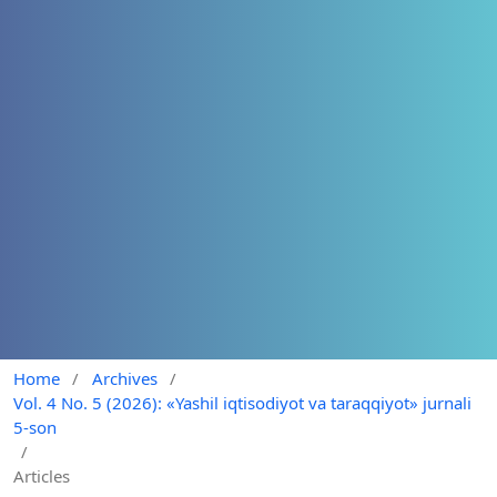
Home
/
Archives
/
Vol. 4 No. 5 (2026): «Yashil iqtisodiyot va taraqqiyot» jurnali
5-son
/
Articles