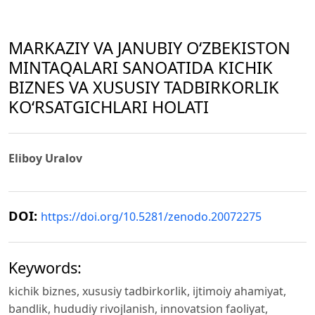
MARKAZIY VA JANUBIY OʻZBEKISTON
MINTAQALARI SANOATIDA KICHIK
BIZNES VA XUSUSIY TADBIRKORLIK
KO‘RSATGICHLARI HOLATI
Eliboy Uralov
DOI:
https://doi.org/10.5281/zenodo.20072275
Keywords:
kichik biznes, xususiy tadbirkorlik, ijtimoiy ahamiyat,
bandlik, hududiy rivojlanish, innovatsion faoliyat,