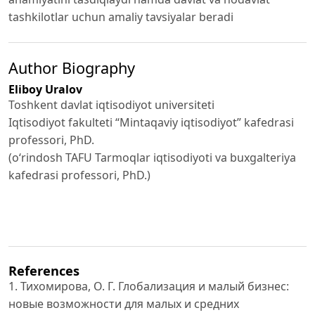
tashkilotlar uchun amaliy tavsiyalar beradi
Author Biography
Eliboy Uralov
Toshkent davlat iqtisodiyot universiteti
Iqtisodiyot fakulteti “Mintaqaviy iqtisodiyot” kafedrasi
professori, PhD.
(oʻrindosh TAFU Tarmoqlar iqtisodiyoti va buxgalteriya
kafedrasi professori, PhD.)
References
1. Тихомирова, О. Г. Глобализация и малый бизнес:
новые возможности для малых и средних