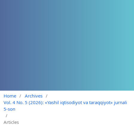
Home
/
Archives
/
Vol. 4 No. 5 (2026): «Yashil iqtisodiyot va taraqqiyot» jurnali
5-son
/
Articles