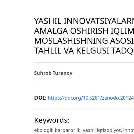
YASHIL INNOVATSIYALAR
AMALGA OSHIRISH IQLIM
MOSLASHISHNING ASOSIY 
TAHLIL VA KELGUSI TADQ
Suhrob Turanov
DOI:
https://doi.org/10.5281/zenodo.2012
Keywords:
ekologik barqarorlik, yashil iqtisodiyot, inn