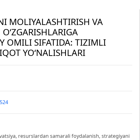
NI MOLIYALASHTIRISH VA
 O‘ZGARISHLARIGA
OMILI SIFATIDA: TIZIMLI
IQOT YO‘NALISHLARI
4524
ovatsiya, resurslardan samarali foydalanish, strategiyani