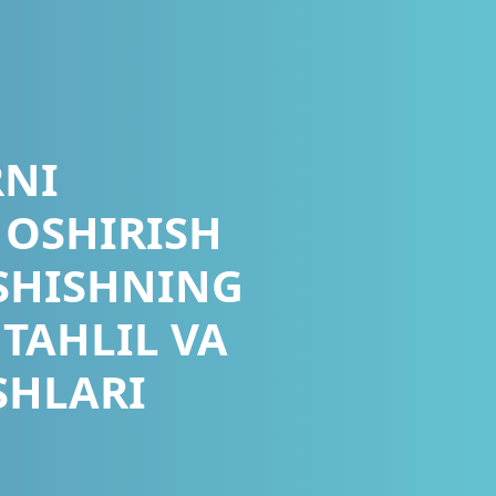
RNI
 OSHIRISH
SHISHNING
 TAHLIL VA
SHLARI