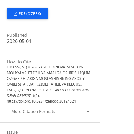
PDF (O'ZBEK)
Published
2026-05-01
How to Cite
Turanov, S. (2026). YASHIL INNOVATSIYALARNI
MOLIYALASHTIRISH VA AMALGA OSHIRISH IQLIM
O‘ZGARISHLARIGA MOSLASHISHNING ASOSIY
OMILI SIFATIDA: TIZIMLI TAHLIL VA KELGUSI
TADQIQOT YO‘NALISHLARI.
GREEN ECONOMY AND
DEVELOPMENT
,
4
(5).
https://doi.org/10.5281/zenodo.20124524
More Citation Formats
Issue