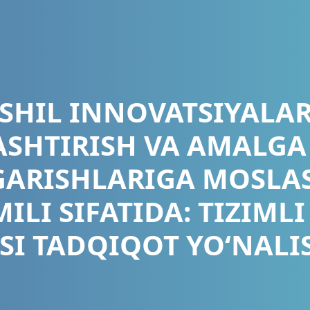
SHIL INNOVATSIYALA
SHTIRISH VA AMALGA
ZGARISHLARIGA MOSLA
ILI SIFATIDA: TIZIMLI
SI TADQIQOT YO‘NALI