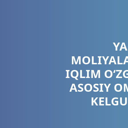
YA
MOLIYALA
IQLIM O‘
ASOSIY OM
KELGU