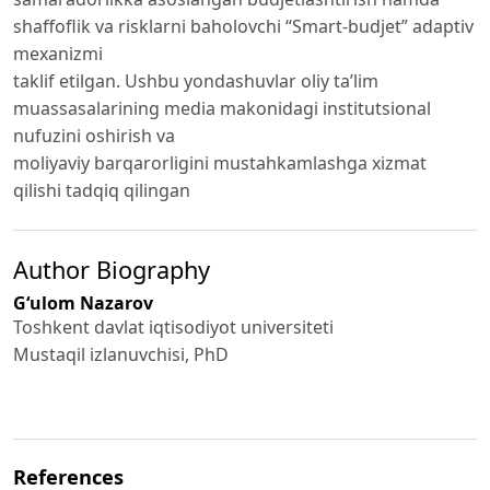
shaffoflik va risklarni baholovchi “Smart-budjet” adaptiv
mexanizmi
taklif etilgan. Ushbu yondashuvlar oliy ta’lim
muassasalarining media makonidagi institutsional
nufuzini oshirish va
moliyaviy barqarorligini mustahkamlashga xizmat
qilishi tadqiq qilingan
Author Biography
G‘ulom Nazarov
Toshkent davlat iqtisodiyot universiteti
Mustaqil izlanuvchisi, PhD
References