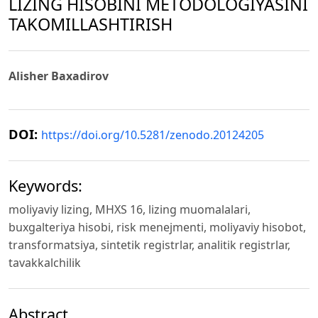
LIZING HISOBINI METODOLOGIYASINI
TAKOMILLASHTIRISH
Alisher Baxadirov
DOI:
https://doi.org/10.5281/zenodo.20124205
Keywords:
moliyaviy lizing, MHXS 16, lizing muomalalari,
buxgalteriya hisobi, risk menejmenti, moliyaviy hisobot,
transformatsiya, sintetik registrlar, analitik registrlar,
tavakkalchilik
Abstract