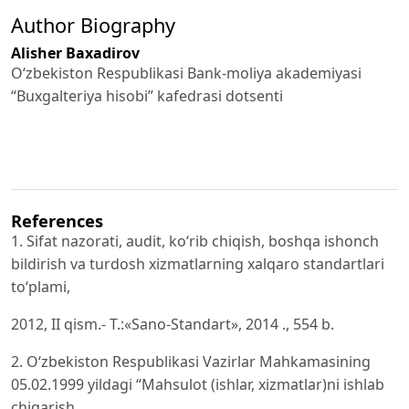
Author Biography
Alisher Baxadirov
Oʻzbekiston Respublikasi Bank-moliya akademiyasi
“Buxgalteriya hisobi” kafedrasi dotsenti
References
1. Sifat nazorati, audit, koʻrib chiqish, boshqa ishonch
bildirish va turdosh xizmatlarning xalqaro standartlari
toʻplami,
2012, II qism.- T.:«Sano-Standart», 2014 ., 554 b.
2. Oʻzbekiston Respublikasi Vazirlar Mahkamasining
05.02.1999 yildagi “Mahsulot (ishlar, xizmatlar)ni ishlab
chiqarish