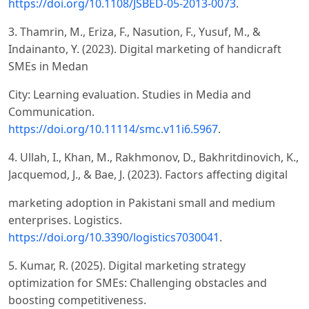
https://doi.org/10.1108/JSBED-05-2013-0073
.
3. Thamrin, M., Eriza, F., Nasution, F., Yusuf, M., &
Indainanto, Y. (2023). Digital marketing of handicraft
SMEs in Medan
City: Learning evaluation. Studies in Media and
Communication.
https://doi.org/10.11114/smc.v11i6.5967
.
4. Ullah, I., Khan, M., Rakhmonov, D., Bakhritdinovich, K.,
Jacquemod, J., & Bae, J. (2023). Factors affecting digital
marketing adoption in Pakistani small and medium
enterprises. Logistics.
https://doi.org/10.3390/logistics7030041
.
5. Kumar, R. (2025). Digital marketing strategy
optimization for SMEs: Challenging obstacles and
boosting competitiveness.