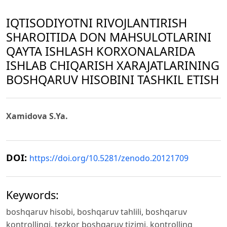
IQTISODIYOTNI RIVOJLANTIRISH
SHAROITIDA DON MAHSULOTLARINI
QAYTA ISHLASH KORXONALARIDA
ISHLAB CHIQARISH XARAJATLARINING
BOSHQARUV HISOBINI TASHKIL ETISH
Xamidova S.Ya.
DOI:
https://doi.org/10.5281/zenodo.20121709
Keywords:
boshqaruv hisobi, boshqaruv tahlili, boshqaruv
kontrollingi, tezkor boshqaruv tizimi, kontrolling