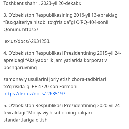
Toshkent shahri, 2023-yil 20-dekabr.
3. O‘zbekiston Respublikasining 2016-yil 13-apreldagi
“Buxgalteriya hisobi to‘g‘risida”gi O‘RQ-404-sonli
Qonuni. https://
lex.uz/docs/-2931253.
4. O‘zbekiston Respublikasi Prezidentining 2015-yil 24-
apreldagi “Aksiyadorlik jamiyatlarida korporativ
boshqaruvning
zamonaviy usullarini joriy etish chora-tadbirlari
to‘g‘risida”gi PF-4720-son Farmoni.
https://lex.uz/docs/-2635197
.
5. O‘zbekiston Respublikasi Prezidentining 2020-yil 24-
fevraldagi “Moliyaviy hisobotning xalqaro
standartlariga o‘tish