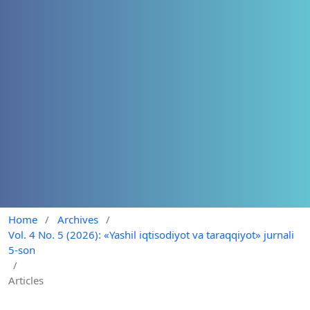
Home
/
Archives
/
Vol. 4 No. 5 (2026): «Yashil iqtisodiyot va taraqqiyot» jurnali
5-son
/
Articles