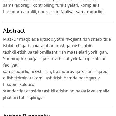
samaradorligi, kontrolling funksiyalari, kompleks
boshqaruv tahlili, operatsion faoliyat samaradorligi.
Abstract
Mazkur maqolada iqtisodiyotni rivojlantirish sharoitida
ishlab chiqarish xarajatlari boshqaruv hisobini
tashkil etish va takomillashtirish masalalari yoritilgan.
Shuningdek, xo‘jalik yurituvchi subyektlar operatsion
faoliyati
samaradorligini oshirish, boshqaruv qarorlarini qabul
qilish tizimini takomillashtirish hamda boshqaruv
hisobini xalqaro
standartlar asosida tashkil etishning nazariy va amaliy
jihatlari tahlil qilingan