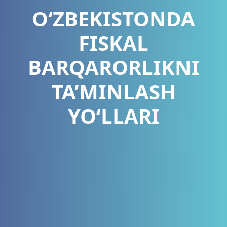
O‘ZBEKISTONDA
FISKAL
BARQARORLIKNI
TA’MINLASH
YO‘LLARI