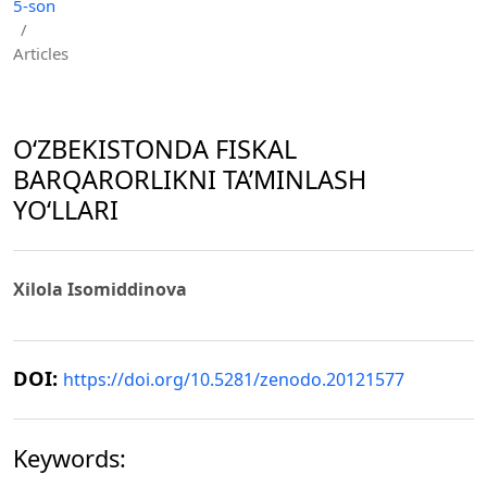
5-son
/
Articles
O‘ZBEKISTONDA FISKAL
BARQARORLIKNI TA’MINLASH
YO‘LLARI
Xilola Isomiddinova
DOI:
https://doi.org/10.5281/zenodo.20121577
Keywords: