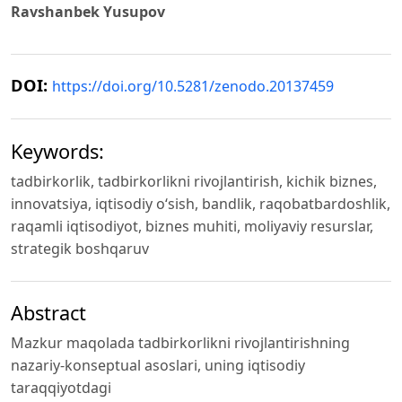
Ravshanbek Yusupov
DOI:
https://doi.org/10.5281/zenodo.20137459
Keywords:
tadbirkorlik, tadbirkorlikni rivojlantirish, kichik biznes,
innovatsiya, iqtisodiy o‘sish, bandlik, raqobatbardoshlik,
raqamli iqtisodiyot, biznes muhiti, moliyaviy resurslar,
strategik boshqaruv
Abstract
Mazkur maqolada tadbirkorlikni rivojlantirishning
nazariy-konseptual asoslari, uning iqtisodiy
taraqqiyotdagi