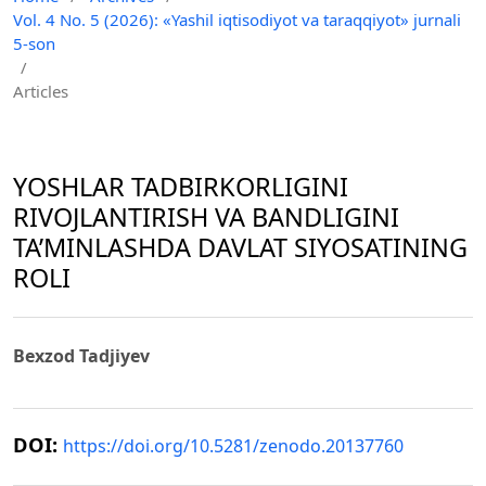
Vol. 4 No. 5 (2026): «Yashil iqtisodiyot va taraqqiyot» jurnali
5-son
/
Articles
YOSHLAR TADBIRKORLIGINI
RIVOJLANTIRISH VA BANDLIGINI
TA’MINLASHDA DAVLAT SIYOSATINING
ROLI
Bexzod Tadjiyev
DOI:
https://doi.org/10.5281/zenodo.20137760