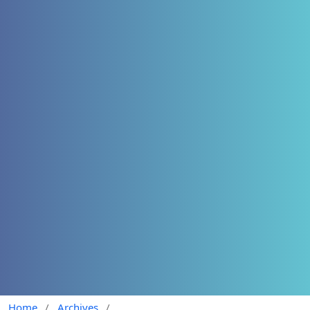
Home
/
Archives
/