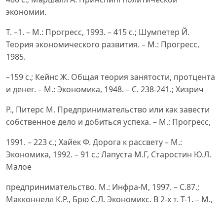
экономии.
Т. –1. – М.: Прогресс, 1993. – 415 c.; Шумпетер Й.
Теория экономического развития. – М.: Прогресс,
1985.
–159 с.; Кейнс Ж. Общая теория занятости, протцента
и денег. – М.: Экономика, 1948. – С. 238-241.; Хизрич
Р., Питерс М. Предпринимательство или как завести
собственное дело и добиться успеха. – М.: Прогресс,
1991. – 223 с.; Хайек Ф. Дорога к рассвету – М.:
Экономика, 1992. – 91 с.; Лапуста М.Г, Старостин Ю.Л.
Малое
предпринимательство. М.: Инфра-М, 1997. – С.87.;
Макконнелл К.Р., Брю С.Л. Экономикс. В 2-х т. Т-1. – М.,
2003. − 399 с.