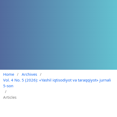
Home
/
Archives
/
Vol. 4 No. 5 (2026): «Yashil iqtisodiyot va taraqqiyot» jurnali
5-son
/
Articles