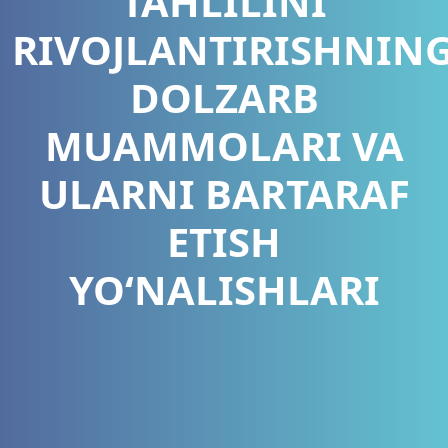
TAHLILINI
RIVOJLANTIRISHNIN
DOLZARB
MUAMMOLARI VA
ULARNI BARTARAF
ETISH
YO‘NALISHLARI