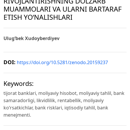
RIVOJLANTIRISHNING DOLZARB
MUAMMOLARI VA ULARNI BARTARAF
ETISH YO‘NALISHLARI
Ulug‘bek Xudoyberdiyev
DOI:
https://doi.org/10.5281/zenodo.20159237
Keywords:
tijorat banklari, moliyaviy hisobot, moliyaviy tahlil, bank
samaradorligi, likvidlilik, rentabellik, moliyaviy
ko‘rsatkichlar, bank risklari, iqtisodiy tahlil, bank
menejmenti.