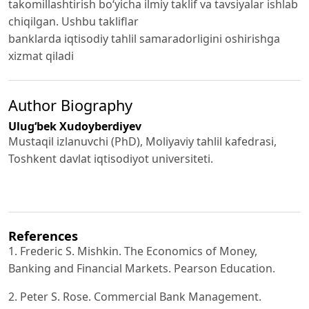
takomillashtirish bo‘yicha ilmiy taklif va tavsiyalar ishlab
chiqilgan. Ushbu takliflar
banklarda iqtisodiy tahlil samaradorligini oshirishga
xizmat qiladi
Author Biography
Ulug‘bek Xudoyberdiyev
Mustaqil izlanuvchi (PhD), Moliyaviy tahlil kafedrasi,
Toshkent davlat iqtisodiyot universiteti.
References
1. Frederic S. Mishkin. The Economics of Money,
Banking and Financial Markets. Pearson Education.
2. Peter S. Rose. Commercial Bank Management.