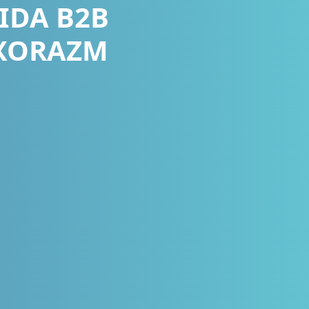
IDA B2B
(XORAZM