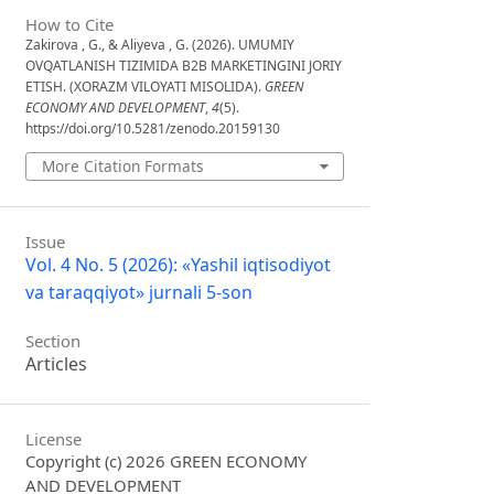
How to Cite
Zakirova , G., & Aliyeva , G. (2026). UMUMIY
OVQATLANISH TIZIMIDA B2B MARKETINGINI JORIY
ETISH. (XORAZM VILOYATI MISOLIDA).
GREEN
ECONOMY AND DEVELOPMENT
,
4
(5).
https://doi.org/10.5281/zenodo.20159130
More Citation Formats
Issue
Vol. 4 No. 5 (2026): «Yashil iqtisodiyot
va taraqqiyot» jurnali 5-son
Section
Articles
License
Copyright (c) 2026 GREEN ECONOMY
AND DEVELOPMENT