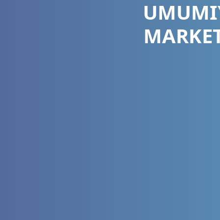
UMUMIY
MARKET