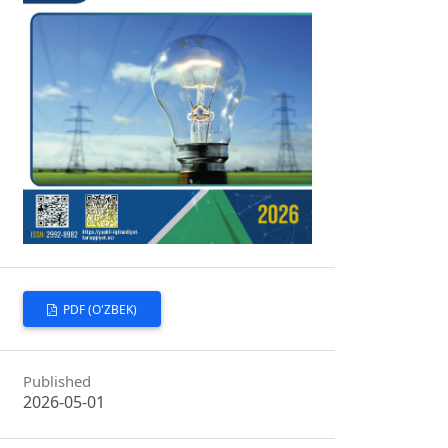
PDF (O'ZBEK)
Published
2026-05-01