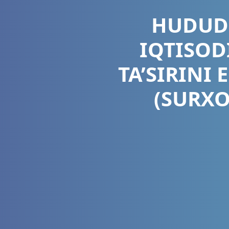
HUDUDI
IQTISOD
TA’SIRINI
(SURXO