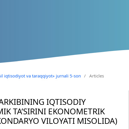
il iqtisodiyot va taraqqiyot» jurnali 5-son
/
Articles
ARKIBINING IQTISODIY
K TA’SIRINI EKONOMETRIK
ONDARYO VILOYATI MISOLIDA)