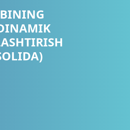
IBINING
 DINAMIK
LASHTIRISH
SOLIDA)