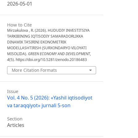
2026-05-01
How to Cite
Mirzakulova , R. (2026). HUDUDIY INVESTITSIYA
TARKIBINING IQTISODIY SAMARADORLIKKA
DINAMIK TA’SIRINI EKONOMETRIK
MODELLASHTIRISH (SURXONDARYO VILOYATI
MISOLIDA).
GREEN ECONOMY AND DEVELOPMENT
,
4
(5). https://doi.org/10.5281/zenodo.20186483
More Citation Formats
Issue
Vol. 4 No. 5 (2026): «Yashil iqtisodiyot
va taraqqiyot» jurnali 5-son
Section
Articles