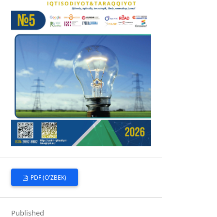
PDF (O'ZBEK)
Published