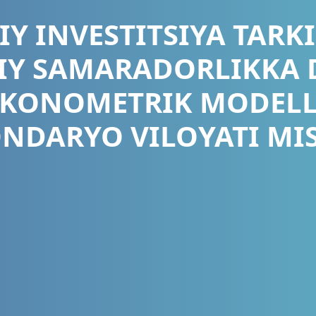
Y INVESTITSIYA TARK
IY SAMARADORLIKKA
 EKONOMETRIK MODEL
NDARYO VILOYATI MI