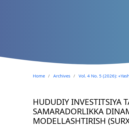
Home
/
Archives
/
Vol. 4 No. 5 (2026): «Yash
HUDUDIY INVESTITSIYA T
SAMARADORLIKKA DINAMI
MODELLASHTIRISH (SURX