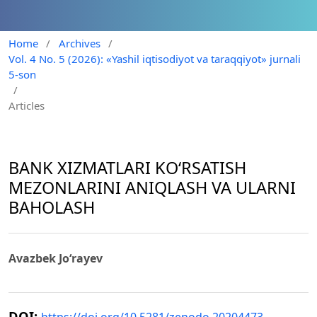
Home
/
Archives
/
Vol. 4 No. 5 (2026): «Yashil iqtisodiyot va taraqqiyot» jurnali
5-son
/
Articles
BANK XIZMATLARI KO‘RSATISH
MEZONLARINI ANIQLASH VA ULARNI
BAHOLASH
Avazbek Jo‘rayev
DOI: