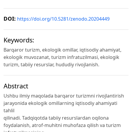
DOI:
https://doi.org/10.5281/zenodo.20204449
Keywords:
Barqaror turizm, ekologik omillar, iqtisodiy ahamiyat,
ekologik muvozanat, turizm infratuzilmasi, ekologik
turizm, tabiiy resurslar, hududiy rivojlanish.
Abstract
Ushbu ilmiy maqolada barqaror turizmni rivojlantirish
jarayonida ekologik omillarning iqtisodiy ahamiyati
tahlil
qilinadi. Tadqiqotda tabiiy resurslardan oqilona
foydalanish, atrof-muhitni muhofaza qilish va turizm