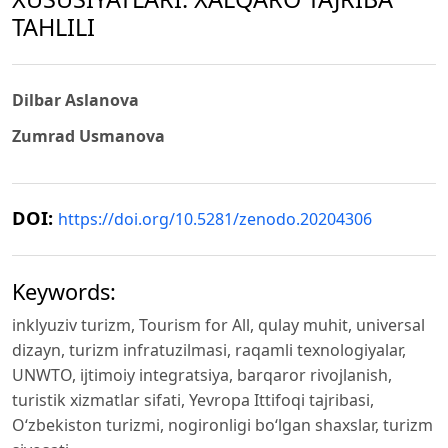
TAHLILI
Dilbar Aslanova
Zumrad Usmanova
DOI:
https://doi.org/10.5281/zenodo.20204306
Keywords:
inklyuziv turizm, Tourism for All, qulay muhit, universal
dizayn, turizm infratuzilmasi, raqamli texnologiyalar,
UNWTO, ijtimoiy integratsiya, barqaror rivojlanish,
turistik xizmatlar sifati, Yevropa Ittifoqi tajribasi,
O‘zbekiston turizmi, nogironligi bo‘lgan shaxslar, turizm