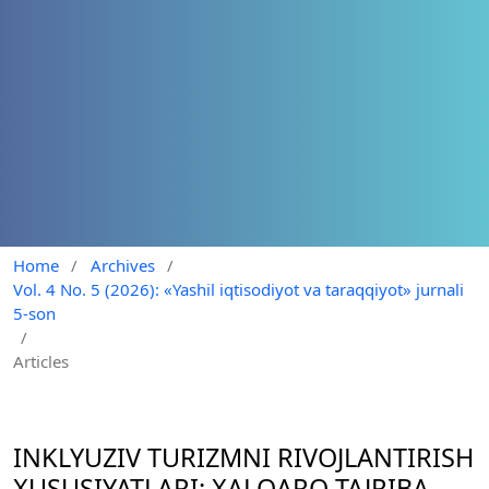
Home
/
Archives
/
Vol. 4 No. 5 (2026): «Yashil iqtisodiyot va taraqqiyot» jurnali
5-son
/
Articles
INKLYUZIV TURIZMNI RIVOJLANTIRISH
XUSUSIYATLARI: XALQARO TAJRIBA