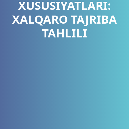
XUSUSIYATLARI:
XALQARO TAJRIBA
TAHLILI